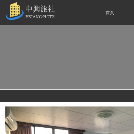
中興旅社
首頁
HSIANG·HOTE
L