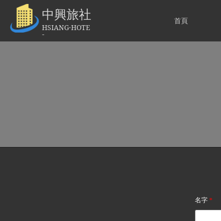
中興旅社
首頁
HSIANG·HOTE
L
名字
*